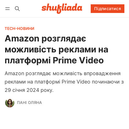
Підписатися
Підписатися
Увійти
Підписатися
TECH-НОВИНИ
Amazon розглядає
можливість реклами на
платформі Prime Video
Amazon розглядає можливість впровадження
реклами на платформі Prime Video починаючи з
29 січня 2024 року.
ПАНІ ОЛЯНА