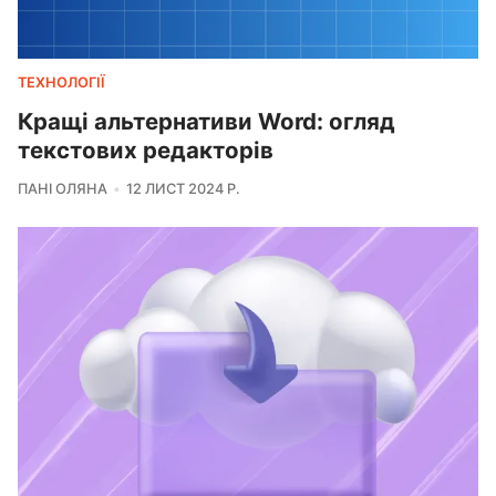
ТЕХНОЛОГІЇ
Кращі альтернативи Word: огляд
текстових редакторів
ПАНІ ОЛЯНА
12 ЛИСТ 2024 Р.