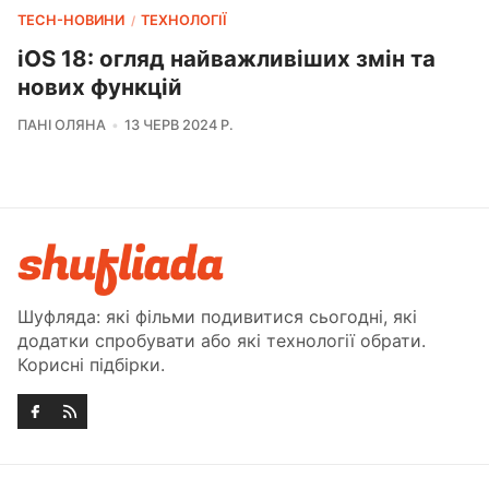
TECH-НОВИНИ
ТЕХНОЛОГІЇ
/
iOS 18: огляд найважливіших змін та
нових функцій
ПАНІ ОЛЯНА
13 ЧЕРВ 2024 Р.
Шуфляда: які фільми подивитися сьогодні, які
додатки спробувати або які технології обрати.
Корисні підбірки.