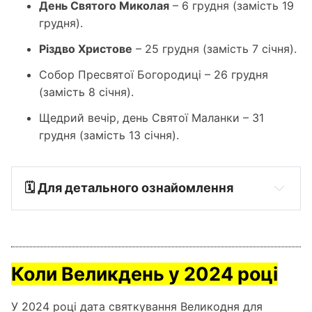
День Святого Миколая
– 6 грудня (замість 19
грудня).
Різдво Христове
– 25 грудня (замість 7 січня).
Собор Пресвятої Богородиці – 26 грудня
(замість 8 січня).
Щедрий вечір, день Святої Маланки – 31
грудня (замість 13 січня).
🗓️ Для детального ознайомлення
Календар. Православна Церква України.
Коли Великдень у 2024 році
У 2024 році дата святкування Великодня для