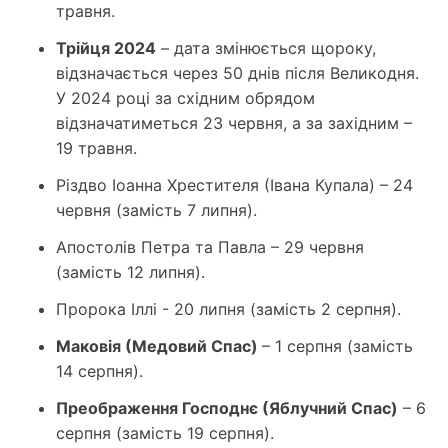
травня.
Трійця 2024
– дата змінюється щороку,
відзначається через 50 днів після Великодня.
У 2024 році за східним обрядом
відзначатиметься 23 червня, а за західним –
19 травня.
Різдво Іоанна Хрестителя (Івана Купала) – 24
червня (замість 7 липня).
Апостолів Петра та Павла – 29 червня
(замість 12 липня).
Пророка Іллі - 20 липня (замість 2 серпня).
Маковія (Медовий Спас)
– 1 серпня (замість
14 серпня).
Преображення Господнє (Яблучний Спас)
– 6
серпня (замість 19 серпня).