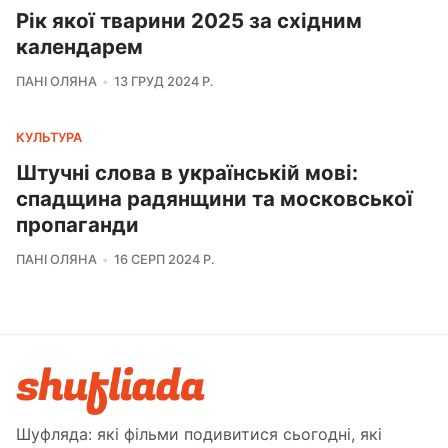
Рік якої тварини 2025 за східним
календарем
ПАНІ ОЛЯНА
13 ГРУД 2024 Р.
КУЛЬТУРА
Штучні слова в українській мові:
спадщина радянщини та московської
пропаганди
ПАНІ ОЛЯНА
16 СЕРП 2024 Р.
Шуфляда: які фільми подивитися сьогодні, які