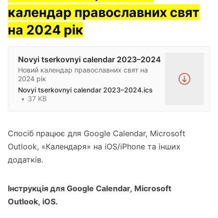
календар православних свят
на 2024 рік
Novyi tserkovnyi calendar 2023–2024
Новий календар православних свят на
2024 рік
Novyi tserkovnyi calendar 2023–2024.ics
37 KB
Спосіб працює для Google Calendar, Microsoft
Outlook, «Календаря» на iOS/iPhone та інших
додатків.
Інструкція для
Google Calendar
,
Microsoft
Outlook
,
iOS
.