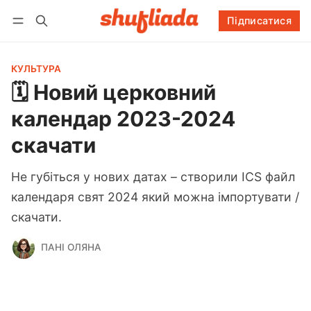
Підписатися
Підписатися
Увійти
Підписатися
КУЛЬТУРА
🗓️ Новий церковний
календар 2023-2024
скачати
Не губіться у нових датах – створили ICS файл
календаря свят 2024 який можна імпортувати /
скачати.
ПАНІ ОЛЯНА