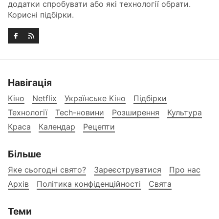
додатки спробувати або які технології обрати.
Корисні підбірки.
Навігація
Кіно
Netflix
Українське Кіно
Підбірки
Технології
Tech-новини
Розширення
Культура
Краса
Календар
Рецепти
Більше
Яке сьогодні свято?
Зареєструватися
Про нас
Архів
Політика конфіденційності
Свята
Теми