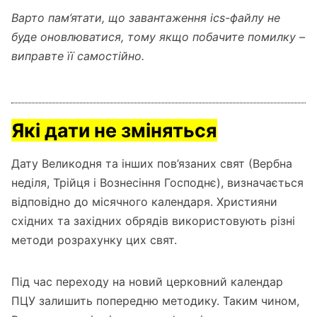
Варто пам’ятати, що завантаження ics-файлу не
буде оновлюватися, тому якщо побачите помилку –
виправте її самостійно.
Які дати не зміняться
Дату Великодня та інших пов’язаних свят (Вербна
неділя, Трійця і Вознесіння Господнє), визначається
відповідно до місячного календаря. Християни
східних та західних обрядів використовують різні
методи розрахунку цих свят.
Під час переходу на новий церковний календар
ПЦУ залишить попередню методику. Таким чином,