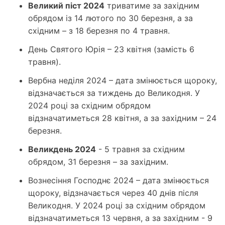
Великий піст 2024
триватиме за західним
обрядом із 14 лютого по 30 березня, а за
східним – з 18 березня по 4 травня.
День Святого Юрія – 23 квітня (замість 6
травня).
Вербна неділя 2024 – дата змінюється щороку,
відзначається за тиждень до Великодня. У
2024 році за східним обрядом
відзначатиметься 28 квітня, а за західним – 24
березня.
Великдень 2024
- 5 травня за східним
обрядом, 31 березня – за західним.
Вознесіння Господнє 2024 – дата змінюється
щороку, відзначається через 40 днів після
Великодня. У 2024 році за східним обрядом
відзначатиметься 13 червня, а за західним - 9