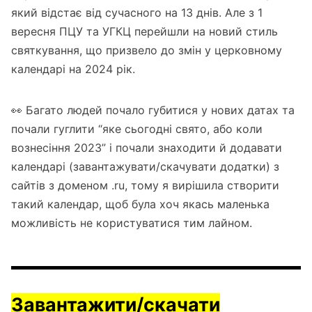
який відстає від сучасного на 13 днів. Але з 1
вересня ПЦУ та УГКЦ перейшли на новий стиль
святкування, що призвело до змін у церковному
календарі на 2024 рік.
👀 Багато людей почало губитися у нових датах та
почали гуглити “яке сьогодні свято, або коли
вознесіння 2023” і почали знаходити й додавати
календарі (завантажувати/скачувати додатки) з
сайтів з доменом .ru, тому я вирішила створити
такий календар, щоб була хоч якась маленька
можливість не користуватися тим лайном.
Завантажити/скачати