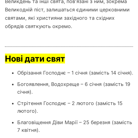
Великдень та інші свята, пов'язані з ним, зокрема
Великодній піст, залишаться єдиними церковними
святами, які християни західного та східних
обрядів святкують окремо.
Нові дати свят
Обрізання Господнє – 1 січня (замість 14 січня).
Богоявлення, Водохреще – 6 січня (замість 19
січня).
Стрітення Господнє – 2 лютого (замість 15
лютого).
Благовіщення Діви Марії – 25 березня (замість
7 квітня).