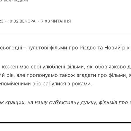
я всієї родини
23
10:02 ВЕЧОРА
7 ХВ ЧИТАННЯ
сьогодні – культові фільми про Різдво та Новий рік.
 кожен має свої улюблені фільми, які обов'язково 
ий рік, але пропонуємо також згадати про фільми, 
поміченими або забулися з роками.
к кращих, на нашу суб'єктивну думку, фільмів про ц