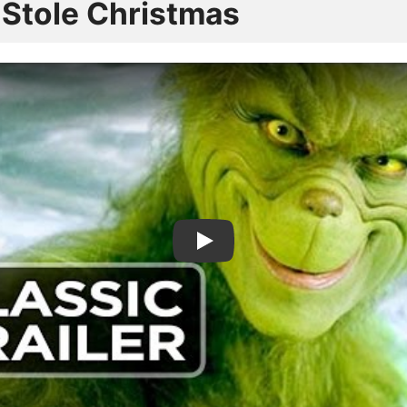
 Stole Christmas
Дивитися трейлер