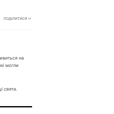
ПОДІЛИТИСЯ
дивиться на
які могли
і свята
.