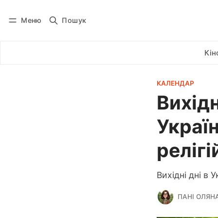
Меню
Пошук
Увійти
Підписатися
Кін
КАЛЕНДАР
Вихідн
Україн
релігі
Вихідні дні в 
ПАНІ ОЛЯН