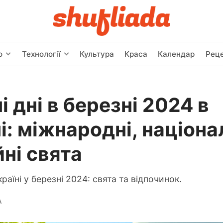
о
Технології
Культура
Краса
Календар
Рец
і дні в березні 2024 в
і: міжнародні, націона
йні свята
Україні у березні 2024: свята та відпочинок.
А